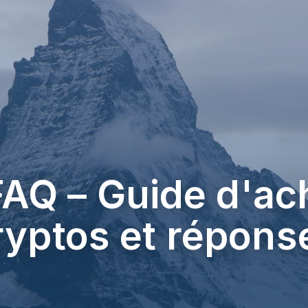
AQ – Guide d'ac
ryptos et répons